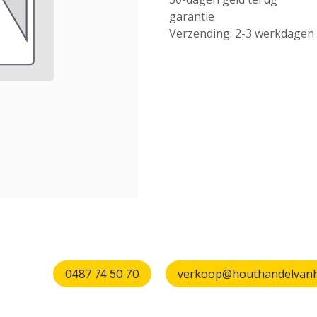
garantie
Verzending: 2-3 werkdagen
verkoop@houthandelvanhu
0487 74 50 70