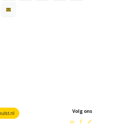
Volg ons
lst.nl