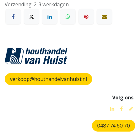
Verzending: 2-3 werkdagen
verkoop@houthandelvanhulst.nl
Volg ons
0487 74 50 70