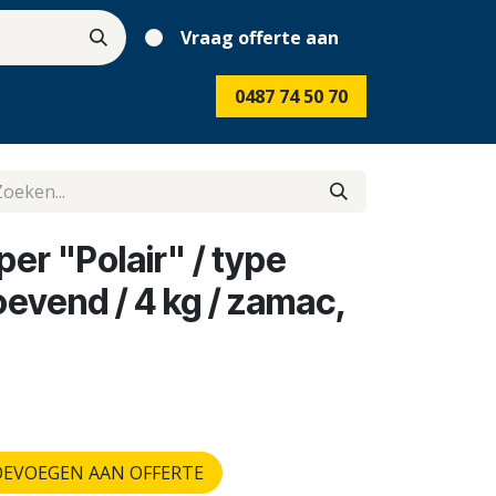
Vraag offerte aan
0487 74 50 70
r "Polair" / type
evend / 4 kg / zamac,
EVOEGEN AAN OFFERTE