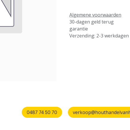
Algemene voorwaarden
30-dagen geld terug
garantie
Verzending: 2-3 werkdagen
verkoop@houthandelvanhu
0487 74 50 70