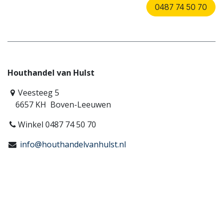
0487 74 50 70
Houthandel van Hulst
Veesteeg 5
6657 KH Boven-Leeuwen
Winkel 0487 74 50 70
info@houthandelvanhulst.nl