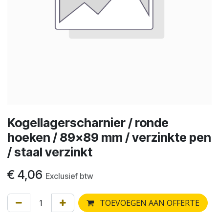
Kogellagerscharnier / ronde
hoeken / 89x89 mm / verzinkte pen
/ staal verzinkt
€
4,06
Exclusief btw
TOEVOEGEN AAN OFFERTE