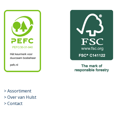
​>
Assortiment
> Over van Hulst
> Contact