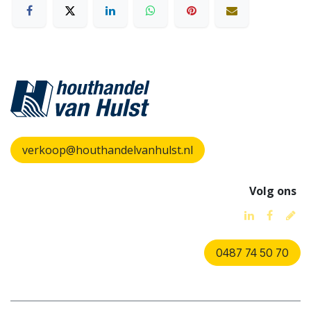
verkoop@houthandelvanhulst.nl
Volg ons
0487 74 50 70