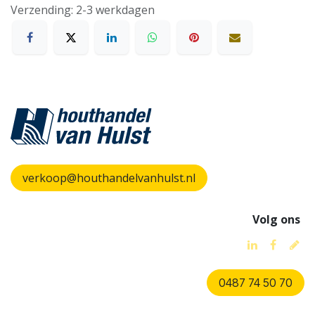
Verzending: 2-3 werkdagen
verkoop@houthandelvanhulst.nl
Volg ons
0487 74 50 70