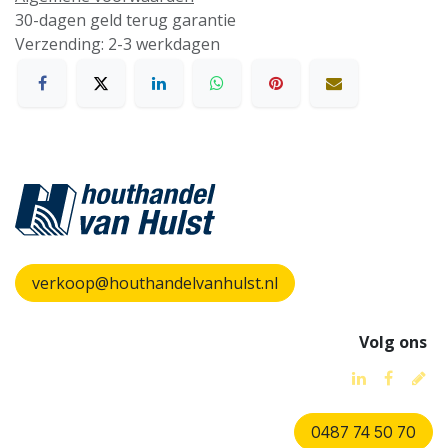
30-dagen geld terug garantie
Verzending: 2-3 werkdagen
verkoop@houthandelvanhulst.nl
Volg ons
0487 74 50 70