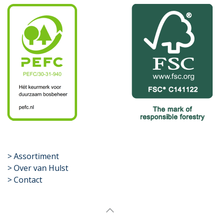
​>
Assortiment
> Over van Hulst
> Contact