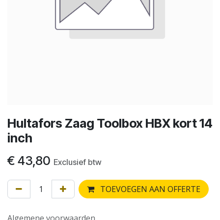
Hultafors Zaag Toolbox HBX kort 14
inch
€
43,80
Exclusief btw
TOEVOEGEN AAN OFFERTE
Algemene voorwaarden