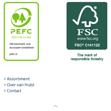
​>
Assortiment
> Over van Hulst
> Contact