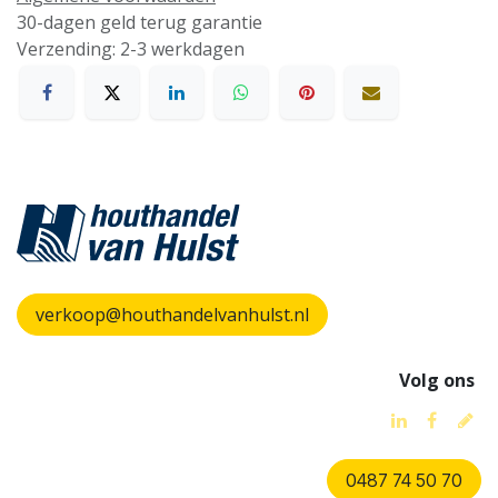
30-dagen geld terug garantie
Verzending: 2-3 werkdagen
verkoop@houthandelvanhulst.nl
Volg ons
0487 74 50 70