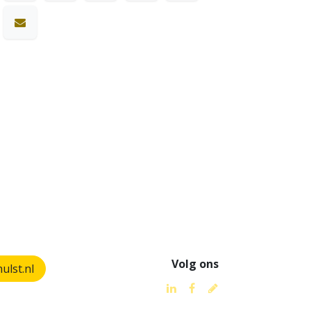
Volg ons
lst.nl