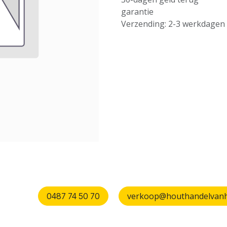
garantie
Verzending: 2-3 werkdagen
verkoop@houthandelvanhu
0487 74 50 70