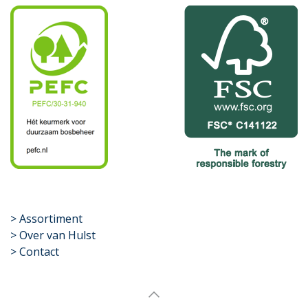
​>
Assortiment
> Over van Hulst
> Contact