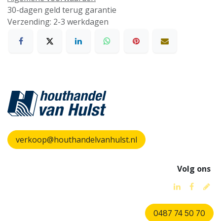
30-dagen geld terug garantie
Verzending: 2-3 werkdagen
verkoop@houthandelvanhulst.nl
Volg ons
0487 74 50 70