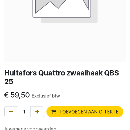
Hultafors Quattro zwaaihaak QBS
25
€
59,50
Exclusief btw
TOEVOEGEN AAN OFFERTE
Algemene voorwaarden