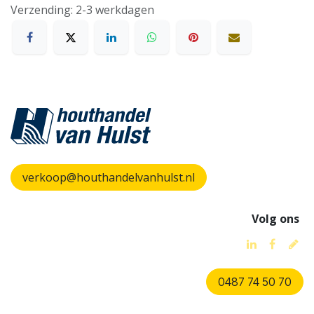
Verzending: 2-3 werkdagen
verkoop@houthandelvanhulst.nl
Volg ons
0487 74 50 70