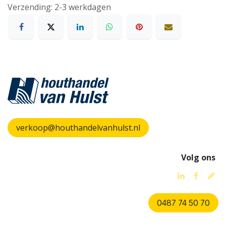
Verzending: 2-3 werkdagen
verkoop@houthandelvanhulst.nl
Volg ons
0487 74 50 70