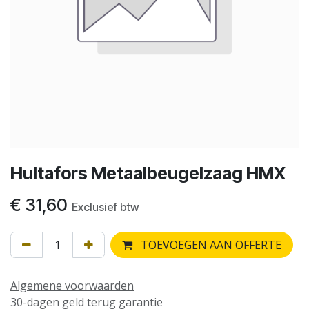
Hultafors Metaalbeugelzaag HMX
€
31,60
Exclusief btw
TOEVOEGEN AAN OFFERTE
Algemene voorwaarden
30-dagen geld terug garantie