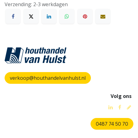
Verzending: 2-3 werkdagen
verkoop@houthandelvanhulst.nl
Volg ons
0487 74 50 70