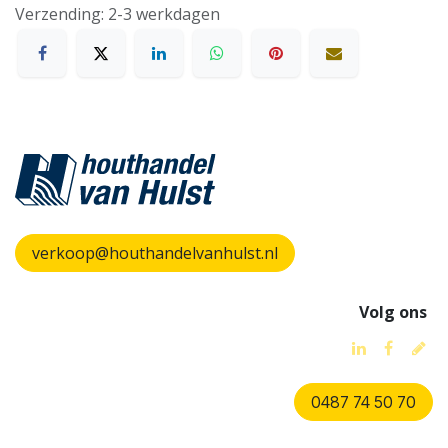
Verzending: 2-3 werkdagen
verkoop@houthandelvanhulst.nl
Volg ons
0487 74 50 70