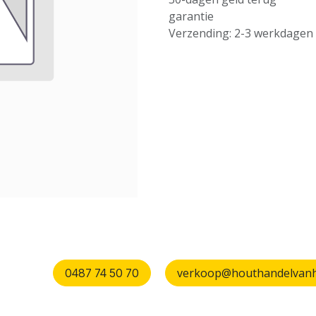
garantie
Verzending: 2-3 werkdagen
verkoop@houthandelvanhu
0487 74 50 70