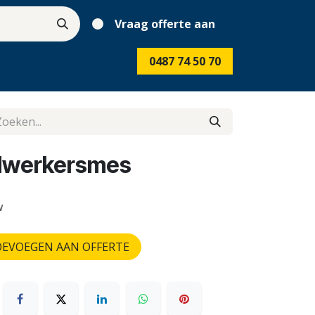
Vraag offerte aan
0487 74 50 70
rdwerkersmes
w
EVOEGEN AAN OFFERTE