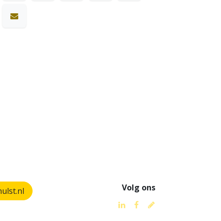
Volg ons
lst.nl