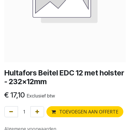
Hultafors Beitel EDC 12 met holster
- 232x12mm
€
17,10
Exclusief btw
TOEVOEGEN AAN OFFERTE
Algemene voorwaarden