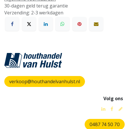
30-dagen geld terug garantie
Verzending: 2-3 werkdagen
verkoop@houthandelvanhulst.nl
Volg ons
0487 74 50 70