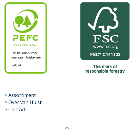
​>
Assortiment
> Over van Hulst
> Contact