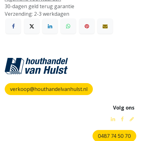
30-dagen geld terug garantie
Verzending: 2-3 werkdagen
verkoop@houthandelvanhulst.nl
Volg ons
0487 74 50 70