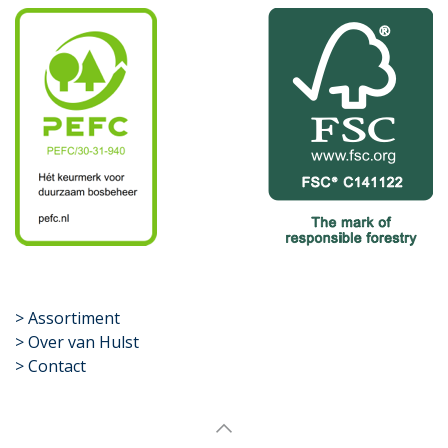
​>
Assortiment
> Over van Hulst
> Contact