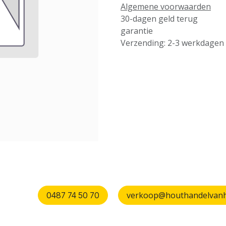
Algemene voorwaarden
30-dagen geld terug
garantie
Verzending: 2-3 werkdagen
verkoop@houthandelvanhu
0487 74 50 70