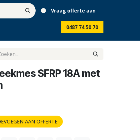
Vraag offerte aan
0487 74 50 70
reekmes SFRP 18A met
m
EVOEGEN AAN OFFERTE