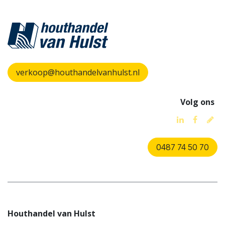
verkoop@houthandelvanhulst.nl
Volg ons
0487 74 50 70
Houthandel van Hulst