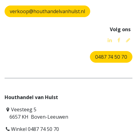
verkoop@houthandelvanhulst.nl
Volg ons
0487 74 50 70
Houthandel van Hulst
Veesteeg 5
6657 KH Boven-Leeuwen
Winkel 0487 74 50 70