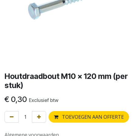
Houtdraadbout M10 x 120 mm (per
stuk)
€
0,30
Exclusief btw
TOEVOEGEN AAN OFFERTE
Algemene voorwaarden