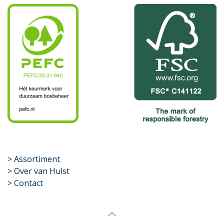
​>
Assortiment
> Over van Hulst
> Contact