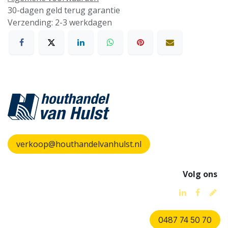
30-dagen geld terug garantie
Verzending: 2-3 werkdagen
verkoop@houthandelvanhulst.nl
Volg ons
0487 74 50 70