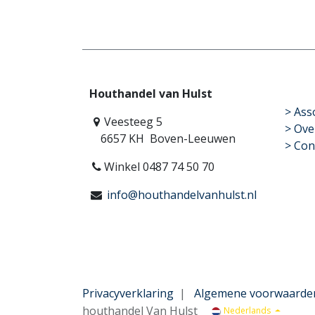
Houthandel van Hulst
​>
Ass
Veesteeg 5
> Ove
6657 KH Boven-Leeuwen
> Con
Winkel 0487 74 50 70
info@houthandelvanhulst.nl
Privacyverklaring
|
Algemene voorwaarde
houthandel Van Hulst
Nederlands