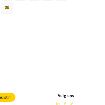
Volg ons
lst.nl