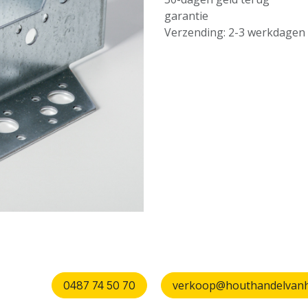
garantie
Verzending: 2-3 werkdagen
verkoop@houthandelvanhu
0487 74 50 70