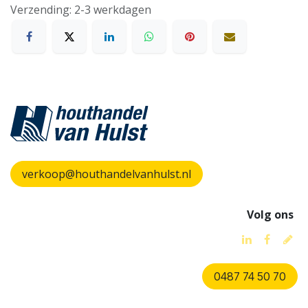
Verzending: 2-3 werkdagen
verkoop@houthandelvanhulst.nl
Volg ons
0487 74 50 70