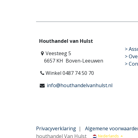
Houthandel van Hulst
​>
Ass
Veesteeg 5
> Ove
6657 KH Boven-Leeuwen
> Con
Winkel 0487 74 50 70
info@houthandelvanhulst.nl
Privacyverklaring
|
Algemene voorwaarde
houthandel Van Hulst
Nederlands