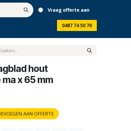
Vraag offerte aan
0487 74 50 70
gblad hout
e ma x 65 mm
EVOEGEN AAN OFFERTE