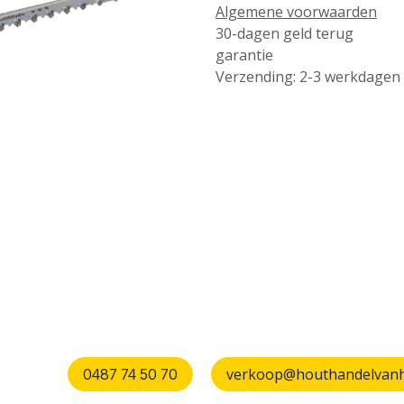
Algemene voorwaarden
30-dagen geld terug
garantie
Verzending: 2-3 werkdagen
verkoop@houthandelvanhu
0487 74 50 70