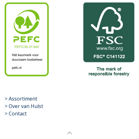
​>
Assortiment
> Over van Hulst
> Contact