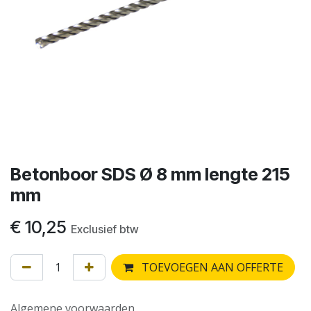
Betonboor SDS Ø 8 mm lengte 215
mm
€
10,25
Exclusief btw
TOEVOEGEN AAN OFFERTE
Algemene voorwaarden