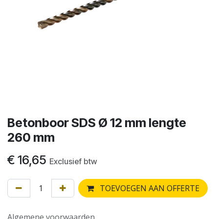
Betonboor SDS Ø 12 mm lengte
260 mm
€
16,65
Exclusief btw
TOEVOEGEN AAN OFFERTE
Algemene voorwaarden