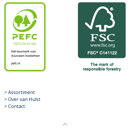
​>
Assortiment
> Over van Hulst
> Contact