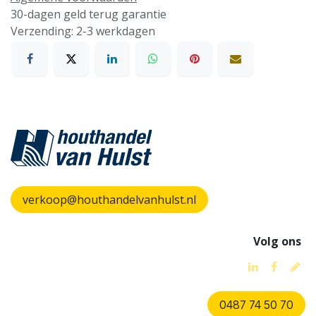
30-dagen geld terug garantie
Verzending: 2-3 werkdagen
verkoop@houthandelvanhulst.nl
Volg ons
0487 74 50 70