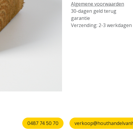
Algemene voorwaarden
30-dagen geld terug
garantie
Verzending: 2-3 werkdagen
verkoop@houthandelvanhu
0487 74 50 70