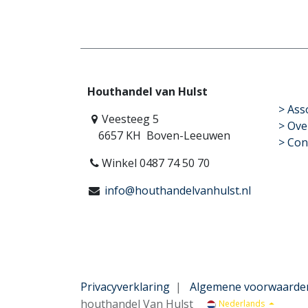
Houthandel van Hulst
​>
Ass
Veesteeg 5
> Ove
6657 KH Boven-Leeuwen
> Con
Winkel 0487 74 50 70
info@houthandelvanhulst.nl
Privacyverklaring
|
Algemene voorwaarde
houthandel Van Hulst
Nederlands