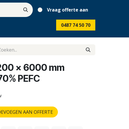
Vraag offerte aan
0487 74 50 70
 200 x 6000 mm
 70% PEFC
w
EVOEGEN AAN OFFERTE