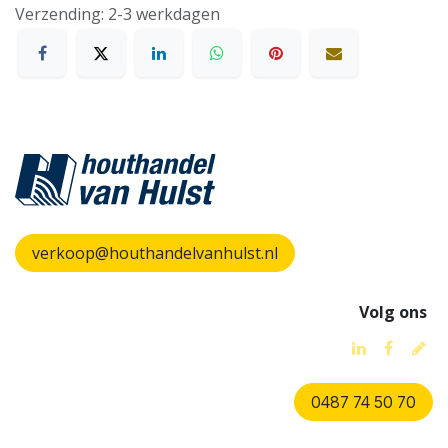
Verzending: 2-3 werkdagen
verkoop@houthandelvanhulst.nl
Volg ons
0487 74 50 70