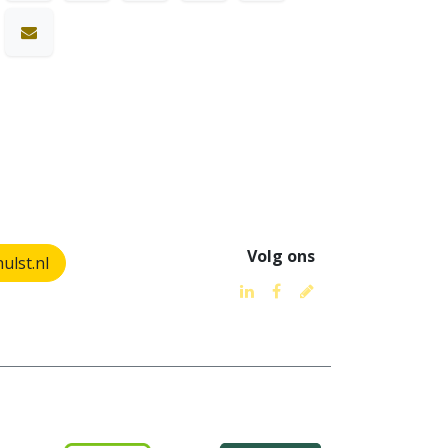
Volg ons
lst.nl