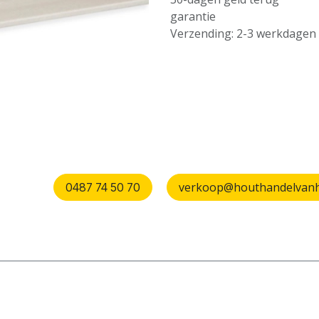
garantie
Verzending: 2-3 werkdagen
verkoop@houthandelvanhu
0487 74 50 70