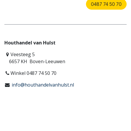
0487 74 50 70
Houthandel van Hulst
Veesteeg 5
6657 KH Boven-Leeuwen
Winkel 0487 74 50 70
info@houthandelvanhulst.nl