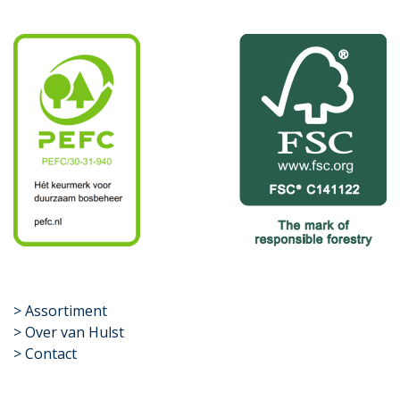
​>
Assortiment
> Over van Hulst
> Contact