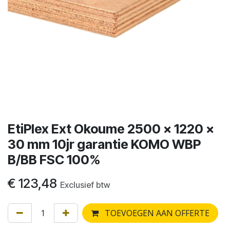
EtiPlex Ext Okoume 2500 x 1220 x
30 mm 10jr garantie KOMO WBP
B/BB FSC 100%
€
123,48
Exclusief btw
TOEVOEGEN AAN OFFERTE