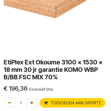
EtiPlex Ext Okoume 3100 x 1530 x
18 mm 30 jr garantie KOMO WBP
B/BB FSC MIX 70%
€
196,36
Exclusief btw
TOEVOEGEN AAN OFFERTE