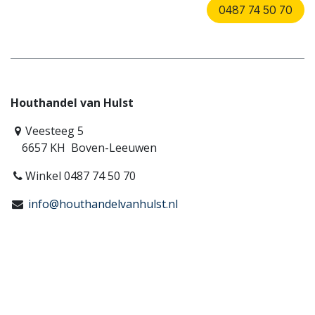
0487 74 50 70
Houthandel van Hulst
Veesteeg 5
6657 KH Boven-Leeuwen
Winkel 0487 74 50 70
info@houthandelvanhulst.nl