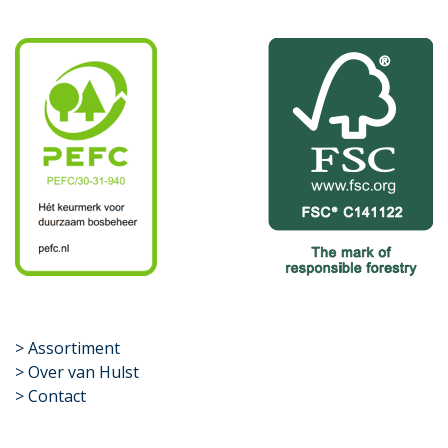
​>
Assortiment
> Over van Hulst
> Contact