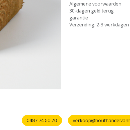
Algemene voorwaarden
30-dagen geld terug
garantie
Verzending: 2-3 werkdagen
verkoop@houthandelvanhu
0487 74 50 70