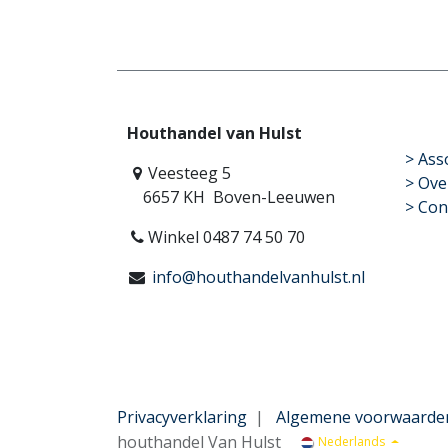
Houthandel van Hulst
​>
Ass
Veesteeg 5
> Ove
6657 KH Boven-Leeuwen
> Con
Winkel 0487 74 50 70
info@houthandelvanhulst.nl
Privacyverklaring
|
Algemene voorwaarde
houthandel Van Hulst
Nederlands