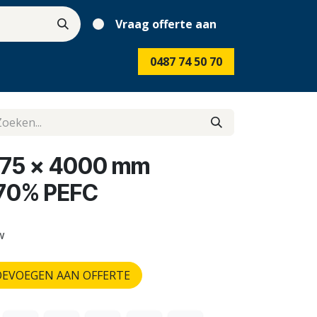
Vraag offerte aan
0487 74 50 70
 175 x 4000 mm
 70% PEFC
w
EVOEGEN AAN OFFERTE