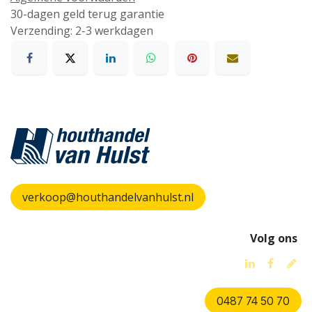
30-dagen geld terug garantie
Verzending: 2-3 werkdagen
verkoop@houthandelvanhulst.nl
Volg ons
0487 74 50 70