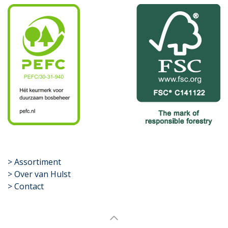
​>
Assortiment
> Over van Hulst
> Contact