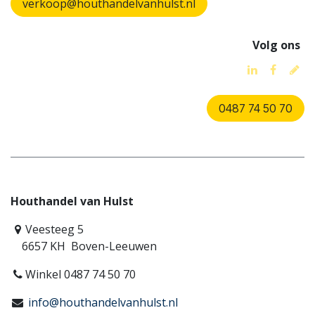
verkoop@houthandelvanhulst.nl
Volg ons
0487 74 50 70
Houthandel van Hulst
Veesteeg 5
6657 KH Boven-Leeuwen
Winkel 0487 74 50 70
info@houthandelvanhulst.nl