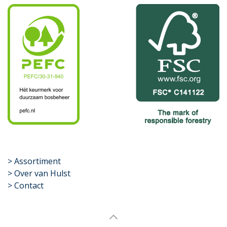
​>
Assortiment
> Over van Hulst
> Contact