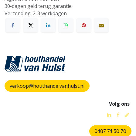
30-dagen geld terug garantie
Verzending: 2-3 werkdagen
verkoop@houthandelvanhulst.nl
Volg ons
0487 74 50 70