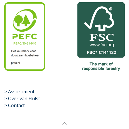
​>
Assortiment
> Over van Hulst
> Contact