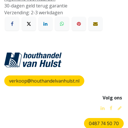
30-dagen geld terug garantie
Verzending: 2-3 werkdagen
verkoop@houthandelvanhulst.nl
Volg ons
0487 74 50 70