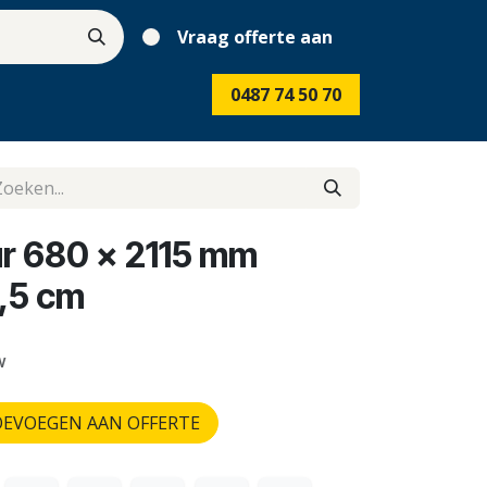
Vraag offerte aan
0487 74 50 70
r 680 x 2115 mm
,5 cm
w
EVOEGEN AAN OFFERTE