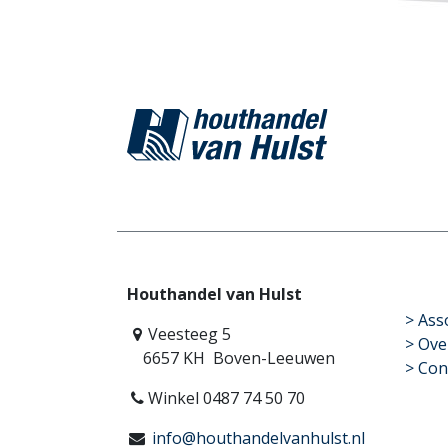
Houthandel van Hulst
​>
Ass
Veesteeg 5
> Ove
6657 KH Boven-Leeuwen
> Con
Winkel 0487 74 50 70
info@houthandelvanhulst.nl