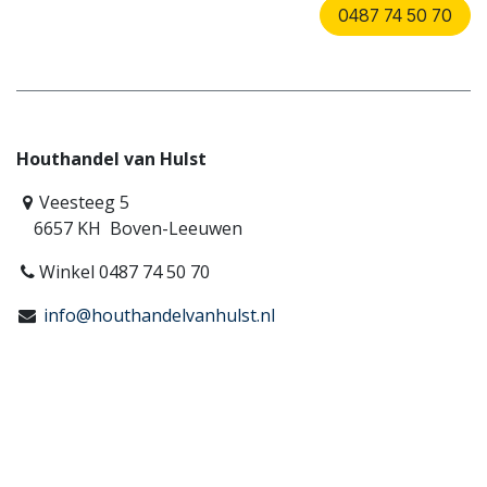
0487 74 50 70
Houthandel van Hulst
Veesteeg 5
6657 KH Boven-Leeuwen
Winkel 0487 74 50 70
info@houthandelvanhulst.nl