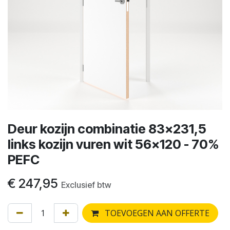
Deur kozijn combinatie 83x231,5
links kozijn vuren wit 56x120 - 70%
PEFC
€
247,95
Exclusief btw
TOEVOEGEN AAN OFFERTE