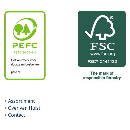
​>
Assortiment
> Over van Hulst
> Contact