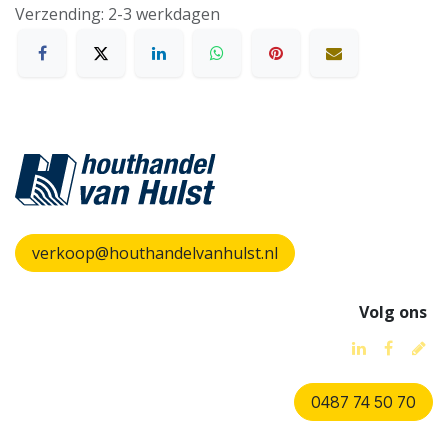
Verzending: 2-3 werkdagen
verkoop@houthandelvanhulst.nl
Volg ons
0487 74 50 70