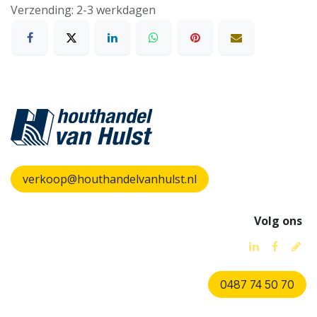
Verzending: 2-3 werkdagen
verkoop@houthandelvanhulst.nl
Volg ons
0487 74 50 70