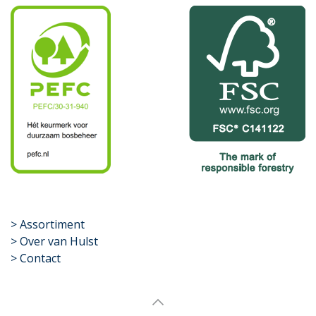
​>
Assortiment
> Over van Hulst
> Contact