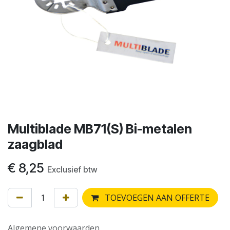
Multiblade MB71(S) Bi-metalen
zaagblad
€
8,25
Exclusief btw
TOEVOEGEN AAN OFFERTE
Algemene voorwaarden