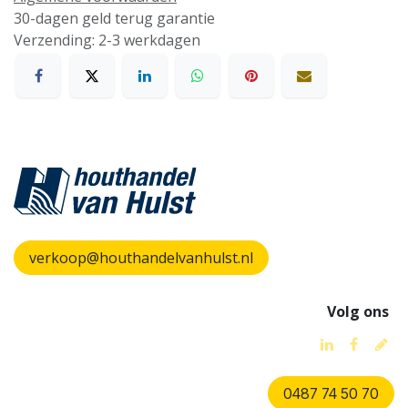
30-dagen geld terug garantie
Verzending: 2-3 werkdagen
verkoop@houthandelvanhulst.nl
Volg ons
0487 74 50 70