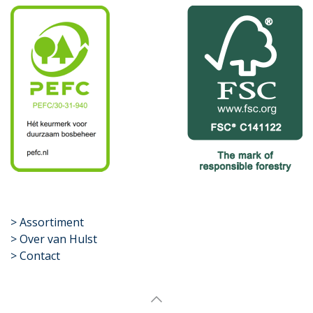
​>
Assortiment
> Over van Hulst
> Contact