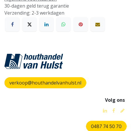
30-dagen geld terug garantie
Verzending: 2-3 werkdagen
verkoop@houthandelvanhulst.nl
Volg ons
0487 74 50 70