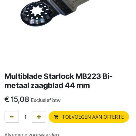
Multiblade Starlock MB223 Bi-
metaal zaagblad 44 mm
€
15,08
Exclusief btw
TOEVOEGEN AAN OFFERTE
Algemene voorwaarden