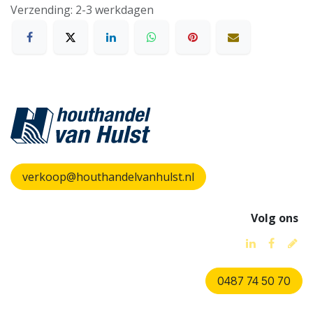
Verzending: 2-3 werkdagen
verkoop@houthandelvanhulst.nl
Volg ons
0487 74 50 70