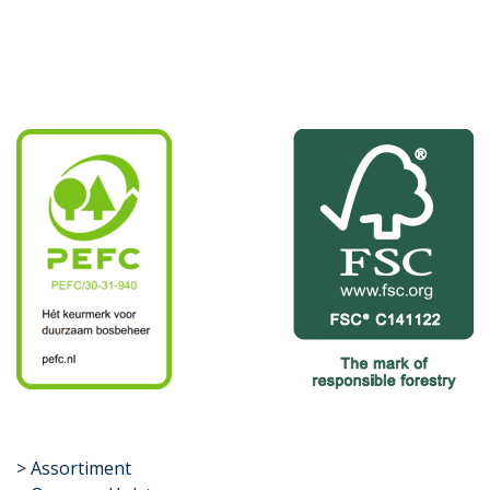
​>
Assortiment