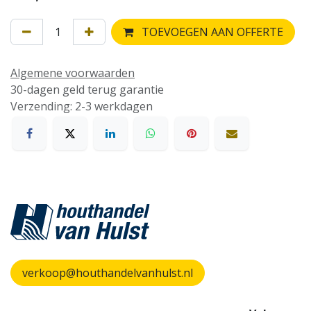
TOEVOEGEN AAN OFFERTE
Algemene voorwaarden
30-dagen geld terug garantie
Verzending: 2-3 werkdagen
verkoop@houthandelvanhulst.nl