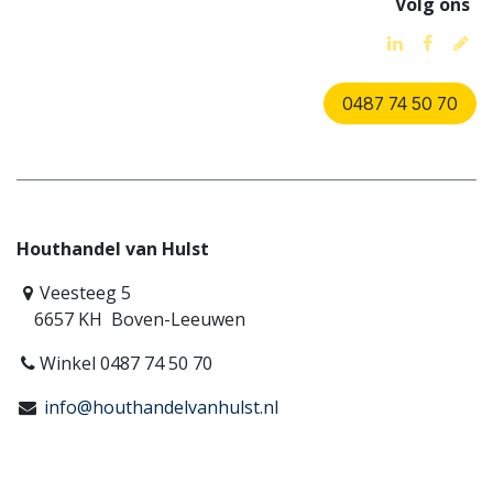
Volg ons
0487 74 50 70
Houthandel van Hulst
Veesteeg 5
6657 KH Boven-Leeuwen
Winkel 0487 74 50 70
info@houthandelvanhulst.nl