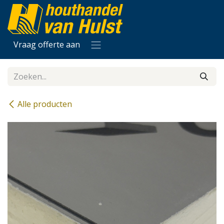
Overslaan naar inhoud
Vraag offerte aan
Alle producten