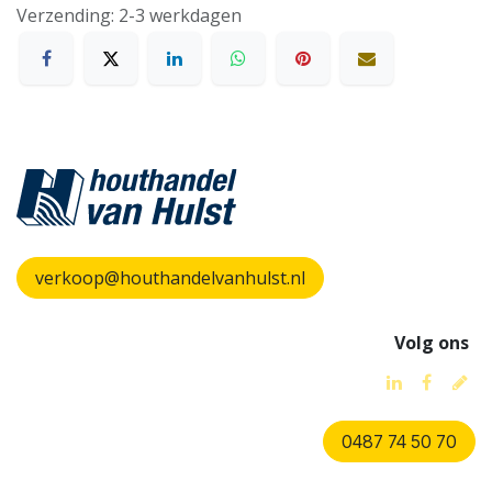
Verzending: 2-3 werkdagen
verkoop@houthandelvanhulst.nl
Volg ons
0487 74 50 70