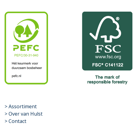
​>
Assortiment
> Over van Hulst
> Contact