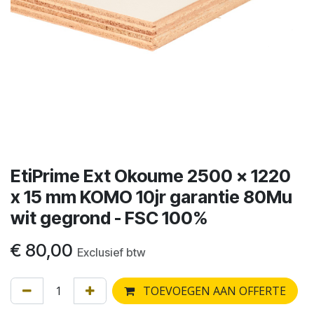
EtiPrime Ext Okoume 2500 x 1220
x 15 mm KOMO 10jr garantie 80Mu
wit gegrond - FSC 100%
€
80,00
Exclusief btw
TOEVOEGEN AAN OFFERTE