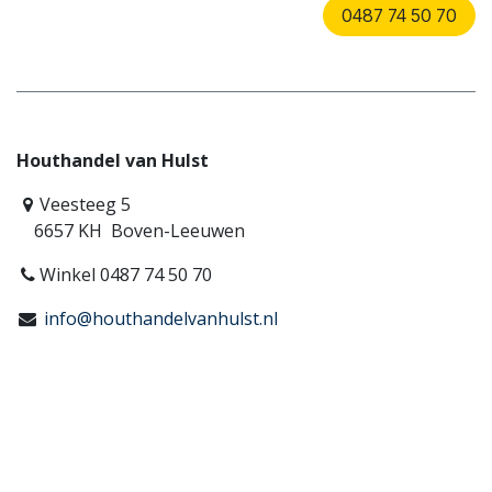
0487 74 50 70
Houthandel van Hulst
Veesteeg 5
6657 KH Boven-Leeuwen
Winkel 0487 74 50 70
info@houthandelvanhulst.nl