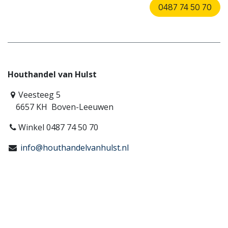
0487 74 50 70
Houthandel van Hulst
Veesteeg 5
6657 KH Boven-Leeuwen
Winkel 0487 74 50 70
info@houthandelvanhulst.nl