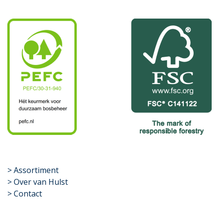
​>
Assortiment
> Over van Hulst
> Contact