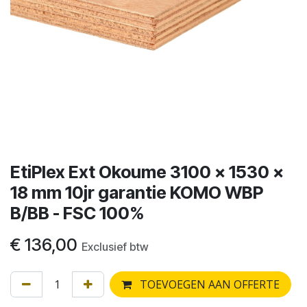
EtiPlex Ext Okoume 3100 x 1530 x
18 mm 10jr garantie KOMO WBP
B/BB - FSC 100%
€
136,00
Exclusief btw
TOEVOEGEN AAN OFFERTE