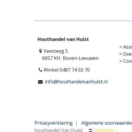
Houthandel van Hulst
​>
Ass
Veesteeg 5
> Ove
6657 KH Boven-Leeuwen
> Con
Winkel 0487 74 50 70
info@houthandelvanhulst.nl
Privacyverklaring
|
Algemene voorwaarde
houthandel Van Hulst
Nederlands