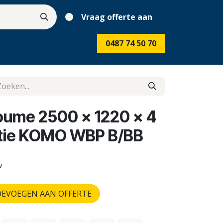
Vraag offerte aan
0487 74 50 70
koume 2500 x 1220 x 4
ntie KOMO WBP B/BB
w
EVOEGEN AAN OFFERTE