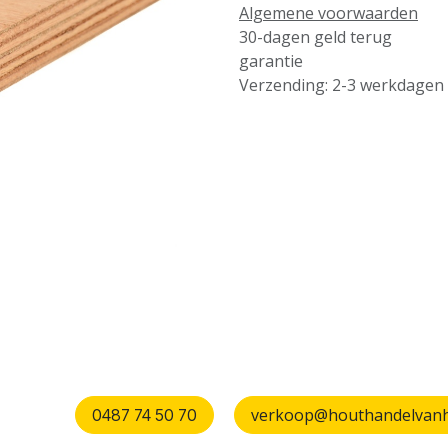
Algemene voorwaarden
30-dagen geld terug
garantie
Verzending: 2-3 werkdagen
verkoop@houthandelvanhu
0487 74 50 70