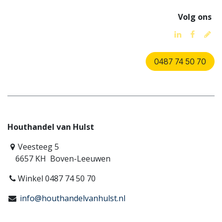
Volg ons
0487 74 50 70
Houthandel van Hulst
Veesteeg 5
6657 KH Boven-Leeuwen
Winkel 0487 74 50 70
info@houthandelvanhulst.nl