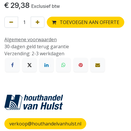
€
29,38
Exclusief btw
TOEVOEGEN AAN OFFERTE
Algemene voorwaarden
30-dagen geld terug garantie
Verzending: 2-3 werkdagen
verkoop@houthandelvanhulst.nl