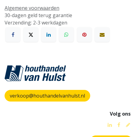
Algemene voorwaarden
30-dagen geld terug garantie
Verzending: 2-3 werkdagen
verkoop@houthandelvanhulst.nl
Volg ons