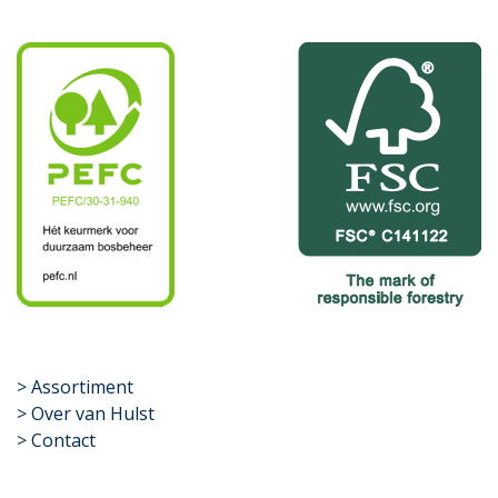
​>
Assortiment
> Over van Hulst
> Contact