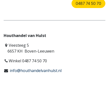
0487 74 50 70
Houthandel van Hulst
Veesteeg 5
6657 KH Boven-Leeuwen
Winkel 0487 74 50 70
info@houthandelvanhulst.nl