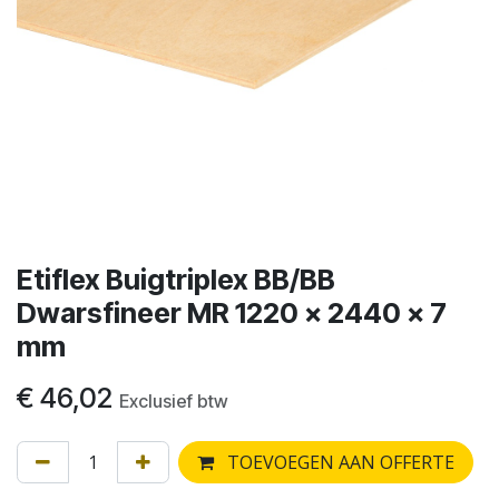
Etiflex Buigtriplex BB/BB
Dwarsfineer MR 1220 x 2440 x 7
mm
€
46,02
Exclusief btw
TOEVOEGEN AAN OFFERTE